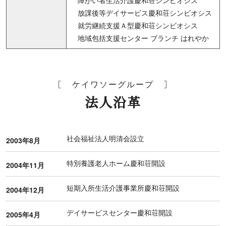
障がい者生活介護慶和荘シンビオシス
放課後等デイサービス慶和荘シンビオシス
就労継続支援Ａ型慶和荘シンビオシス
地域包括支援センター ブランチ はれやか
ケイワソーグループ
法人沿革
社会福祉法人明清会設立
2003年8月
特別養護老人ホーム慶和荘開設
2004年11月
短期入所生活介護事業所慶和荘開設
2004年12月
デイサービスセンター慶和荘開設
2005年4月