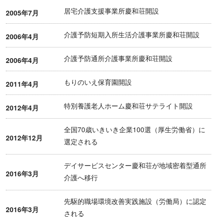
居宅介護支援事業所慶和荘開設
2005年7月
介護予防短期入所生活介護事業所慶和荘開設
2006年4月
介護予防通所介護事業所慶和荘開設
2006年4月
もりのいえ保育園開設
2011年4月
特別養護老人ホーム慶和荘サテライト開設
2012年4月
全国70歳いきいき企業100選（厚生労働省）に
2012年12月
選定される
デイサービスセンター慶和荘が地域密着型通所
2016年3月
介護へ移行
先駆的職場環境改善実践施設（労働局）に認定
2016年3月
される