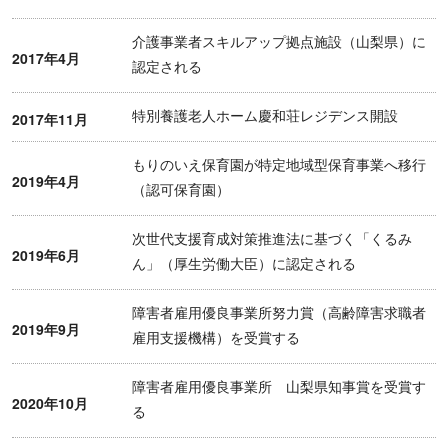
介護事業者スキルアップ拠点施設（山梨県）に
2017年4月
認定される
特別養護老人ホーム慶和荘レジデンス開設
2017年11月
もりのいえ保育園が特定地域型保育事業へ移行
2019年4月
（認可保育園）
次世代支援育成対策推進法に基づく「くるみ
2019年6月
ん」（厚生労働大臣）に認定される
障害者雇用優良事業所努力賞（高齢障害求職者
2019年9月
雇用支援機構）を受賞する
障害者雇用優良事業所 山梨県知事賞を受賞す
2020年10月
る