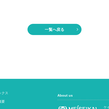
一覧へ戻る
ックス
About us
概要
ケ