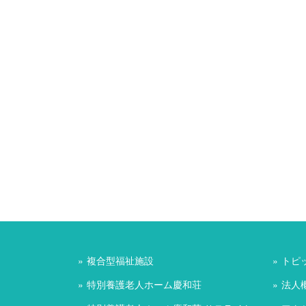
複合型福祉施設
トピ
特別養護老人ホーム慶和荘
法人