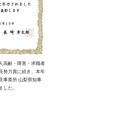
人高齢・障害・求職者
長努力賞に続き、本年
良事業所 山梨県知事
ました。