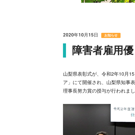
2020年10月15日
障害者雇用優
山梨県表彰式が、令和2年10月1
ア」にて開催され、山梨県知事
理事長努力賞の授与が行われま