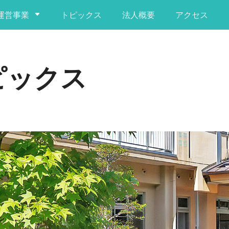
運営事業
トピックス
法人概要
アクセス
ピックス